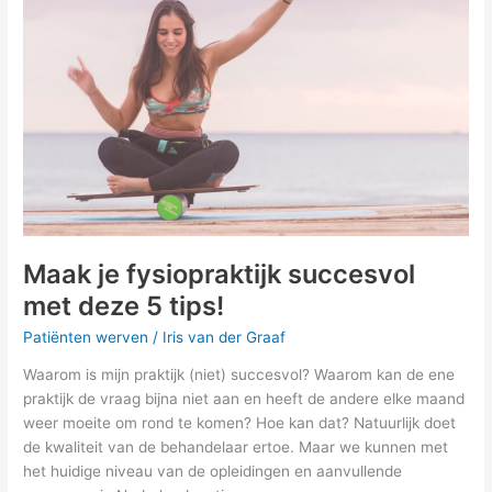
succesvol
met
deze
5
tips!
Maak je fysiopraktijk succesvol
met deze 5 tips!
Patiënten werven
/
Iris van der Graaf
Waarom is mijn praktijk (niet) succesvol? Waarom kan de ene
praktijk de vraag bijna niet aan en heeft de andere elke maand
weer moeite om rond te komen? Hoe kan dat? Natuurlijk doet
de kwaliteit van de behandelaar ertoe. Maar we kunnen met
het huidige niveau van de opleidingen en aanvullende