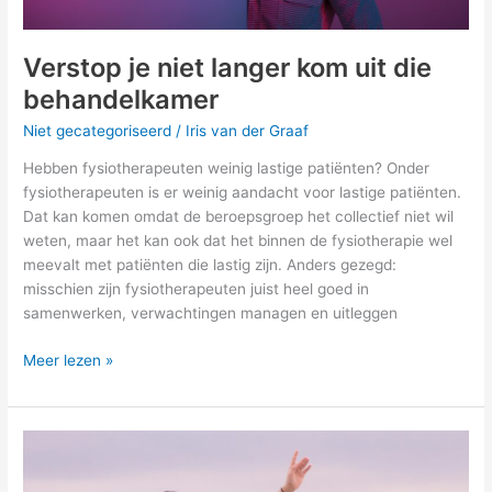
Verstop je niet langer kom uit die
behandelkamer
Niet gecategoriseerd
/
Iris van der Graaf
Hebben fysiotherapeuten weinig lastige patiënten? Onder
fysiotherapeuten is er weinig aandacht voor lastige patiënten.
Dat kan komen omdat de beroepsgroep het collectief niet wil
weten, maar het kan ook dat het binnen de fysiotherapie wel
meevalt met patiënten die lastig zijn. Anders gezegd:
misschien zijn fysiotherapeuten juist heel goed in
samenwerken, verwachtingen managen en uitleggen
Meer lezen »
Maak
je
fysiopraktijk