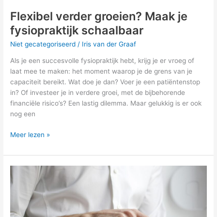
Flexibel verder groeien? Maak je
fysiopraktijk schaalbaar
Niet gecategoriseerd
/
Iris van der Graaf
Als je een succesvolle fysiopraktijk hebt, krijg je er vroeg of
laat mee te maken: het moment waarop je de grens van je
capaciteit bereikt. Wat doe je dan? Voer je een patiëntenstop
in? Of investeer je in verdere groei, met de bijbehorende
financiële risico’s? Een lastig dilemma. Maar gelukkig is er ook
nog een
Meer lezen »
Neem
jij
de
telefoon
op