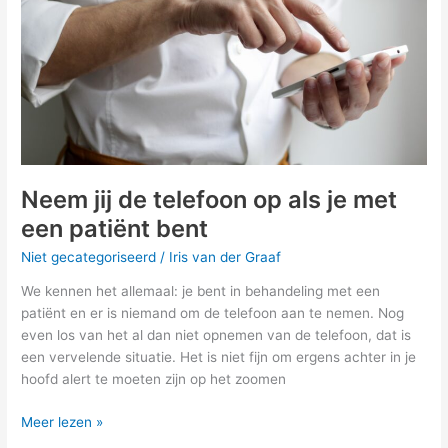
als
je
met
een
patiënt
bent
Neem jij de telefoon op als je met
een patiënt bent
Niet gecategoriseerd
/
Iris van der Graaf
We kennen het allemaal: je bent in behandeling met een
patiënt en er is niemand om de telefoon aan te nemen. Nog
even los van het al dan niet opnemen van de telefoon, dat is
een vervelende situatie. Het is niet fijn om ergens achter in je
hoofd alert te moeten zijn op het zoomen
Meer lezen »