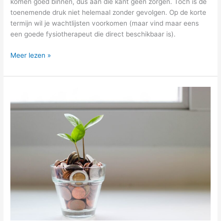
komen goed binnen, dus aan die kant geen zorgen. Toch is de
toenemende druk niet helemaal zonder gevolgen. Op de korte
termijn wil je wachtlijsten voorkomen (maar vind maar eens
een goede fysiotherapeut die direct beschikbaar is).
Meer lezen »
Flexibel
verder
groeien?
Maak
je
fysiopraktijk
schaalbaar